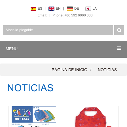
ES
|
EN
|
DE
|
JA
Email:
|
Phone: +86 592 6060 338
MENU
PÁGINA DE INICIO
NOTICIAS
NOTICIAS