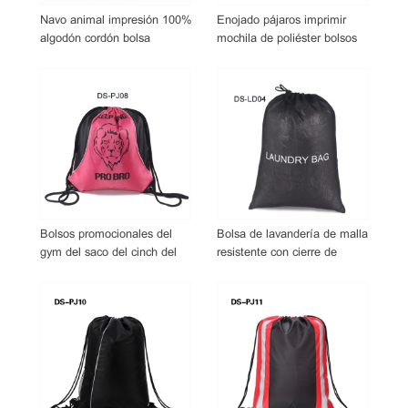
Navo animal impresión 100%
Enojado pájaros imprimir
algodón cordón bolsa
mochila de poliéster bolsos
cordón
Bolsos promocionales del
Bolsa de lavandería de malla
gym del saco del cinch del
resistente con cierre de
totalizador del lazo del
cordón
poliester 420d