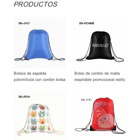
PRODUCTOS
Bolsos de espalda
Bolso de cordón de malla
polivinílicos con cordón bolsa
respirable promocional estilo
de cordón simple
caliente