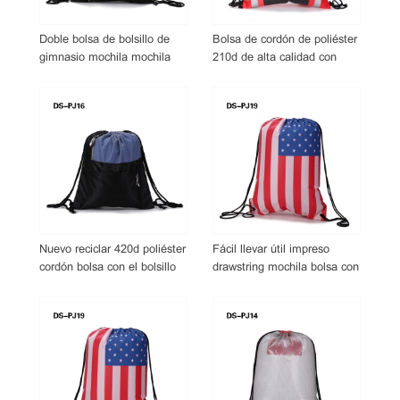
Doble bolsa de bolsillo de
Bolsa de cordón de poliéster
gimnasio mochila mochila
210d de alta calidad con
mochila promoción
tiras reflectoras
Nuevo reciclar 420d poliéster
Fácil llevar útil impreso
cordón bolsa con el bolsillo
drawstring mochila bolsa con
delantero de malla
bandera