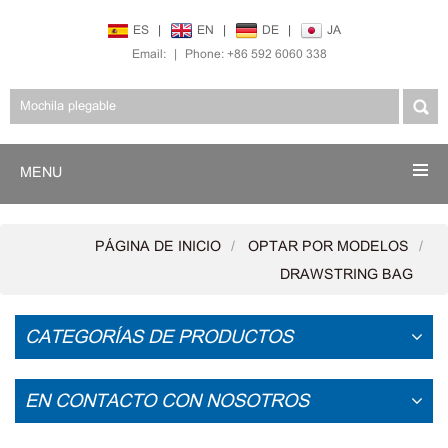
ES
|
EN
|
DE
|
JA
Email:
|
Phone: +86 592 6060 338
MENU
PÁGINA DE INICIO
OPTAR POR MODELOS
DRAWSTRING BAG
CATEGORÍAS DE PRODUCTOS
EN CONTACTO CON NOSOTROS