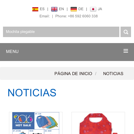
ES
|
EN
|
DE
|
JA
Email:
|
Phone: +86 592 6060 338
MENU
PÁGINA DE INICIO
NOTICIAS
NOTICIAS