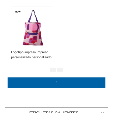
Logotipo impreso impreso
personalizado personalizado
única bolsa de compras
1