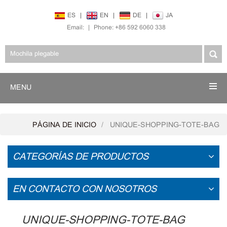
ES
|
EN
|
DE
|
JA
Email:
|
Phone: +86 592 6060 338
MENU
PÁGINA DE INICIO
UNIQUE-SHOPPING-TOTE-BAG
CATEGORÍAS DE PRODUCTOS
EN CONTACTO CON NOSOTROS
UNIQUE-SHOPPING-TOTE-BAG