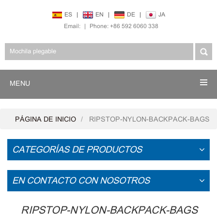
ES
|
EN
|
DE
|
JA
Email:
|
Phone: +86 592 6060 338
MENU
PÁGINA DE INICIO
RIPSTOP-NYLON-BACKPACK-BAGS
CATEGORÍAS DE PRODUCTOS
EN CONTACTO CON NOSOTROS
RIPSTOP-NYLON-BACKPACK-BAGS