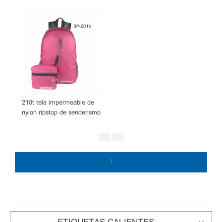
210t tela impermeable de
nylon ripstop de senderismo
mochila bolsas
1