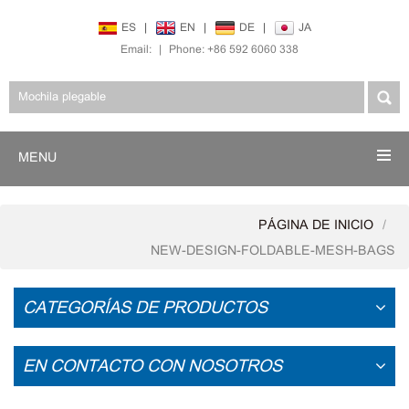
ES
|
EN
|
DE
|
JA
Email:
|
Phone: +86 592 6060 338
MENU
PÁGINA DE INICIO
NEW-DESIGN-FOLDABLE-MESH-BAGS
CATEGORÍAS DE PRODUCTOS
EN CONTACTO CON NOSOTROS