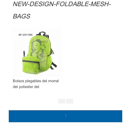
NEW-DESIGN-FOLDABLE-MESH-
BAGS
Bolsos plegables del morral
del poliester del
acoplamiento suave
innovador del nuevo diseño
1