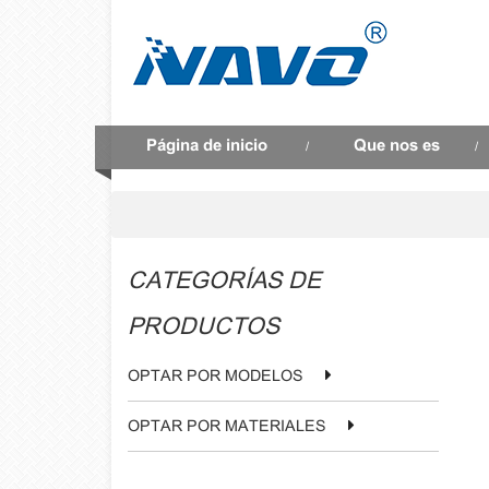
Página de inicio
Que nos es
/
/
CATEGORÍAS DE
PRODUCTOS
OPTAR POR MODELOS
OPTAR POR MATERIALES