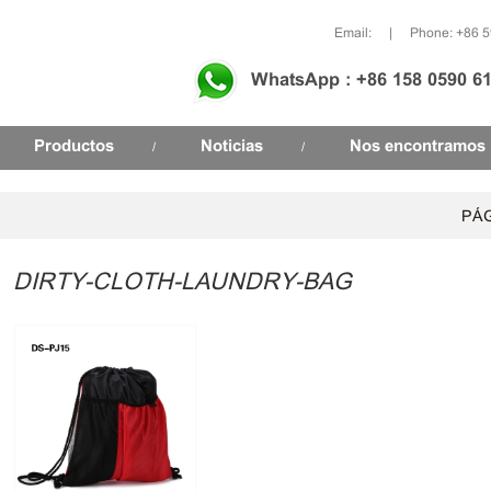
Email:
|
Phone: +86 
WhatsApp : +86 158 0590 6
Productos
Noticias
Nos encontramos
/
/
PÁG
DIRTY-CLOTH-LAUNDRY-BAG