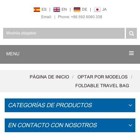
ES
|
EN
|
DE
|
JA
Email:
|
Phone: +86 592 6060 338
MENU
PÁGINA DE INICIO
OPTAR POR MODELOS
FOLDABLE TRAVEL BAG
CATEGORÍAS DE PRODUCTOS
EN CONTACTO CON NOSOTROS