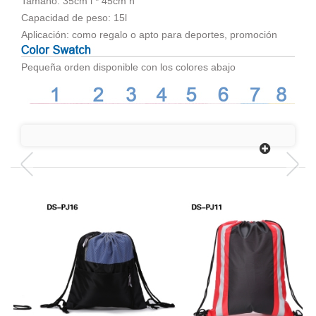
Tamaño: 35cm l * 45cm h
Capacidad de peso: 15l
Aplicación: como regalo o apto para deportes, promoción
Pequeña orden disponible con los colores abajo