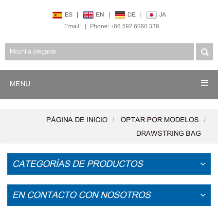
ES
|
EN
|
DE
|
JA
Email:
|
Phone: +86 592 6060 338
MENU
PÁGINA DE INICIO
OPTAR POR MODELOS
DRAWSTRING BAG
CATEGORÍAS DE PRODUCTOS
EN CONTACTO CON NOSOTROS